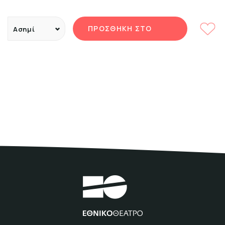
ΠΡΟΣΘΗΚΗ ΣΤΟ
Ασημί
Ασημί
ΚΑΛΑΘΙ
Χρυσαφί