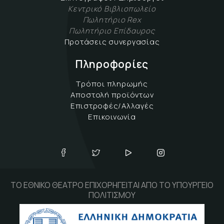
Κεντρικό Βιβλιοπωλείο
Πωλητήριο Rex
Πωλητήριο Επίδαυρος
Προτάσεις συνεργασίας
Πληροφορίες
Τρόποι πληρωμής
Αποστολή προϊόντων
Επιστροφές/Αλλαγές
Επικοινωνία
ΤΟ ΕΘΝΙΚΟ ΘΕΑΤΡΟ ΕΠΙΧΟΡΗΓΕΙΤΑΙ ΑΠΟ ΤΟ ΥΠΟΥΡΓΕΙΟ
ΠΟΛΙΤΙΣΜΟΥ