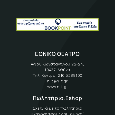
ΕΘΝΙΚΟ ΘΕΑΤΡΟ
Αγίου Κωνσταντίνου 22-24,
10437, Αθήνα
Τηλ. Κέντρο:
210 5288100
n-t@n-t.gr
www.n-t.gr
Πωλητήριο.Eshop
Σχετικά με το πωλητήριο
Σκηνογράφοι / Δημιουργοί