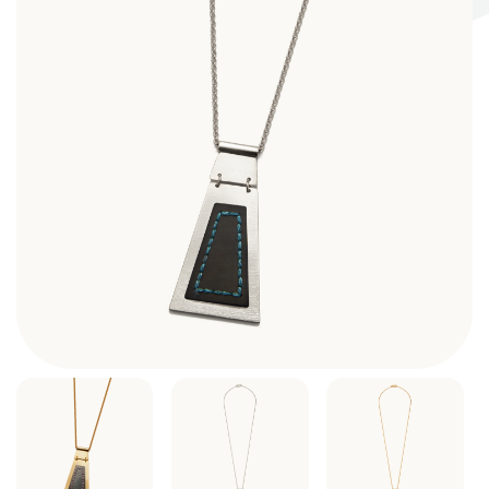
Σκηνογράφοι / Δημιουργοί
Κεντρικό Βιβλιοπωλείο
Πωλητήριο Rex
Πωλητήριο Επίδαυρος
Προτάσεις συνεργασίας
Τρόποι πληρωμής
Αποστολή προϊόντων
Επιστροφές/Αλλαγές
Επικοινωνία