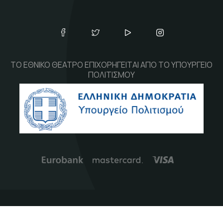
ΤΟ ΕΘΝΙΚΟ ΘΕΑΤΡΟ ΕΠΙΧΟΡΗΓΕΙΤΑΙ ΑΠΟ ΤΟ ΥΠΟΥΡΓΕΙΟ
ΠΟΛΙΤΙΣΜΟΥ