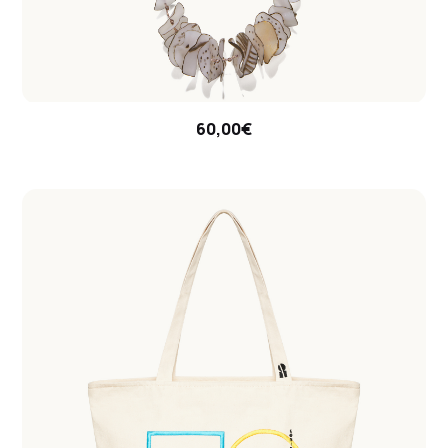
60,00€