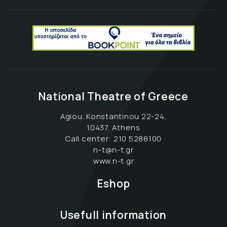
National Theatre of Greece
Agiou. Konstantinou 22-24,
10437, Athens
Call center:
210 5288100
n-t@n-t.gr
www.n-t.gr
Eshop
Usefull information