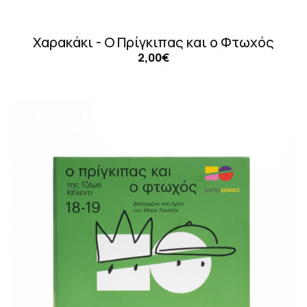
Χαρακάκι - Ο Πρίγκιπας και ο Φτωχός
2,00€