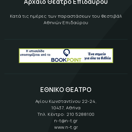
Αρχαίο Θέατρο Επιδαύρου
Κατά τις ημέρες των παραστάσεων του Φεστιβάλ
Αθηνών Επιδαύρου
ΕΘΝΙΚΟ ΘΕΑΤΡΟ
Αγίου Κωνσταντίνου 22-24,
10437, Αθήνα
Τηλ. Κέντρο:
210 5288100
n-t@n-t.gr
www.n-t.gr