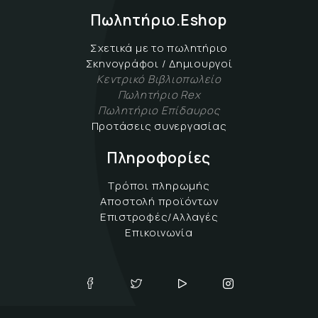
Πωλητήριο.Eshop
Σχετικά με το πωλητήριο
Σκηνογράφοι / Δημιουργοί
Κεντρικό Βιβλιοπωλείο
Πωλητήριο Rex
Πωλητήριο Επίδαυρος
Προτάσεις συνεργασίας
Πληροφορίες
Τρόποι πληρωμής
Αποστολή προϊόντων
Επιστροφές/Αλλαγές
Επικοινωνία