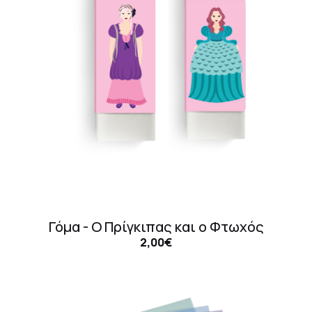
Γόμα - Ο Πρίγκιπας και ο Φτωχός
2,00€