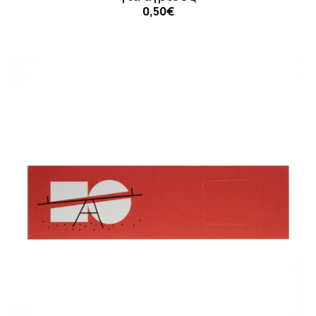
0,50€