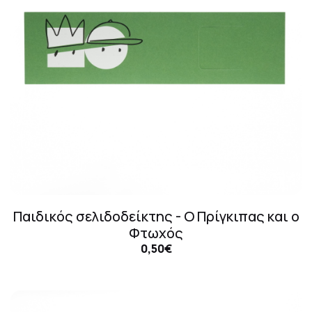
Παιδικός σελιδοδείκτης - Ο Πρίγκιπας και ο
Φτωχός
0,50€