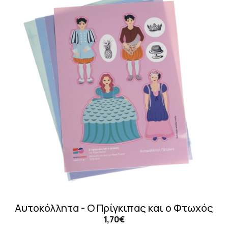
Αυτοκόλλητα - Ο Πρίγκιπας και ο Φτωχός
1,70€