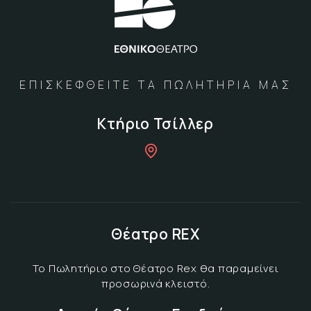
ΕΠΙΣΚΕΦΘΕΙΤΕ ΤΑ ΠΩΛΗΤΗΡΙΑ ΜΑΣ
Κτήριο Τσίλλερ
Θέατρο REX
Το Πωλητήριο στο Θέατρο Rex θα παραμείνει
προσωρινά κλειστό.