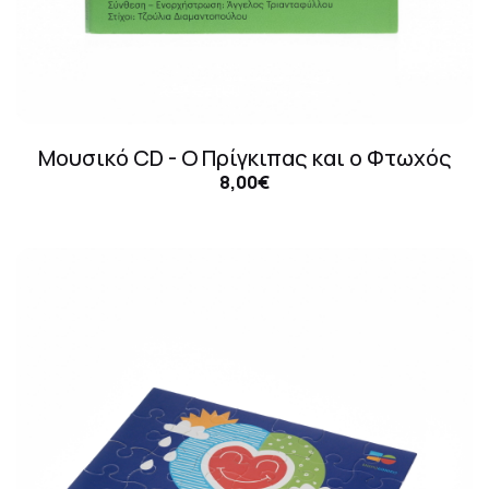
Μουσικό CD - Ο Πρίγκιπας και ο Φτωχός
8,00€